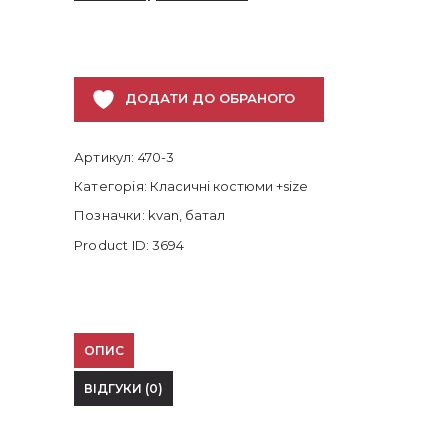
ДОДАТИ ДО ОБРАНОГО
Артикул:
470-3
Категорія:
Класичні костюми +size
Позначки:
kvan
,
батал
Product ID:
3694
ОПИС
ВІДГУКИ (0)