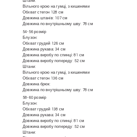
Штани:
Вільного крою на гумці, з кишенями
Обхват стегон 128 см
Довжина штанів: 107 см
Довжина по внутрішньому шву: 78 см
54-56 розмір
Блузон:
Обхват грудей 126 см
Довжина рукава: 34 см
Довжина виробу по спинці: 81 см
Довжина виробу попереду: 52 см
Штани:
Вільного крою на гумці, з кишенями
Обхват стегон 136 см
Довжина брюк:
Довжина по внутрішньому шву: 78 см
58-60 розмір
Блузон:
Обхват грудей 138 см
Довжина рукава: 34 см
Довжина виробу по спинці: 81 см
Довжина виробу попереду: 52 см
Штани: