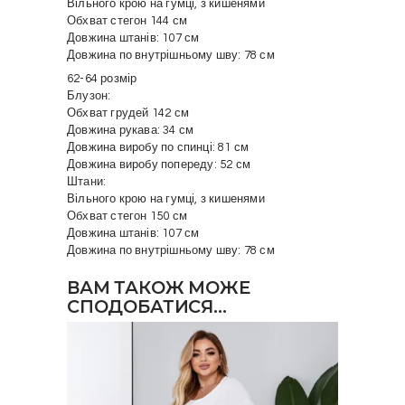
Вільного крою на гумці, з кишенями
Обхват стегон 144 см
Довжина штанів: 107 см
Довжина по внутрішньому шву: 78 см
62-64 розмір
Блузон:
Обхват грудей 142 см
Довжина рукава: 34 см
Довжина виробу по спинці: 81 см
Довжина виробу попереду: 52 см
Штани:
Вільного крою на гумці, з кишенями
Обхват стегон 150 см
Довжина штанів: 107 см
Довжина по внутрішньому шву: 78 см
ВАМ ТАКОЖ МОЖЕ
СПОДОБАТИСЯ…