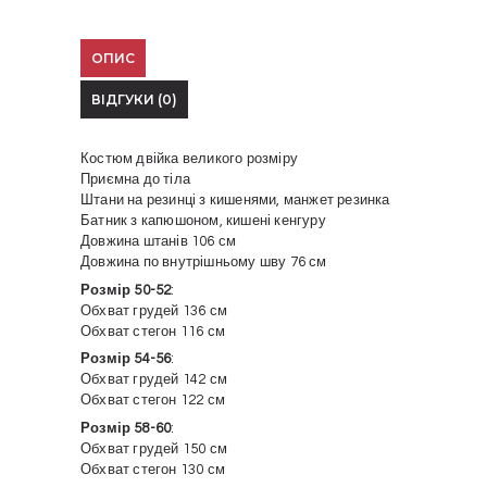
ОПИС
ВІДГУКИ (0)
Костюм двійка великого розміру
Приємна до тіла
Штани на резинці з кишенями, манжет резинка
Батник з капюшоном, кишені кенгуру
Довжина штанів 106 см
Довжина по внутрішньому шву 76 см
Розмір 50-52
:
Обхват грудей 136 см
Обхват стегон 116 см
Розмір 54-56
:
Обхват грудей 142 см
Обхват стегон 122 см
Розмір 58-60
:
Обхват грудей 150 см
Обхват стегон 130 см