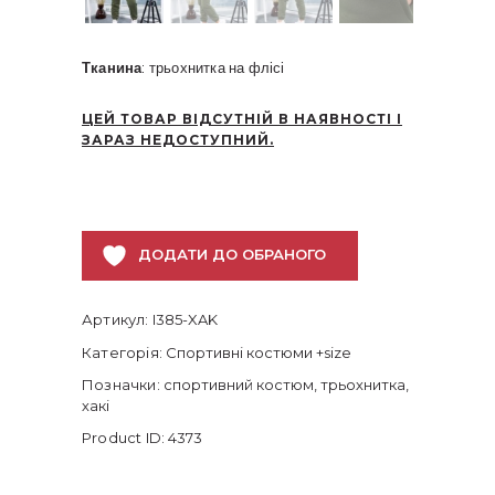
Тканина
: трьохнитка на флісі
ЦЕЙ ТОВАР ВІДСУТНІЙ В НАЯВНОСТІ І
ЗАРАЗ НЕДОСТУПНИЙ.
ДОДАТИ ДО ОБРАНОГО
Артикул:
I385-XAK
Категорія:
Спортивні костюми +size
Позначки:
спортивний костюм
,
трьохнитка
,
хакі
Product ID:
4373