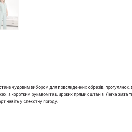
стане чудовим вибором для повсякденних образів, прогулянок, 
ках із коротким рукавом та широких прямих штанів. Легка жата т
рт навіть у спекотну погоду.