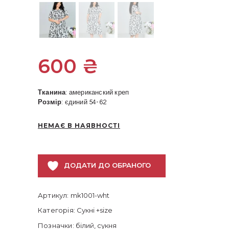
600
₴
Тканина
: американский креп
Розмір
: єдиний 54-62
НЕМАЄ В НАЯВНОСТІ
ДОДАТИ ДО ОБРАНОГО
Артикул:
mk1001-wht
Категорія:
Сукні +size
Позначки:
білий
,
сукня