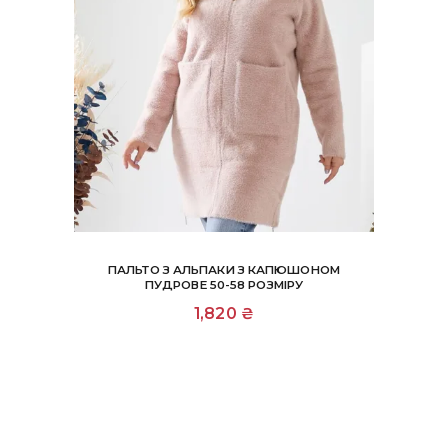
ПАЛЬТО З АЛЬПАКИ З КАПЮШОНОМ
ПУДРОВЕ 50-58 РОЗМІРУ
1,820
₴