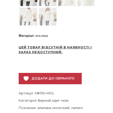
Матеріал:
альпака
ЦЕЙ ТОВАР ВІДСУТНІЙ В НАЯВНОСТІ І
ЗАРАЗ НЕДОСТУПНИЙ.
ДОДАТИ ДО ОБРАНОГО
Артикул:
MK150-MOL
Категорія:
Верхній одяг +size
Позначки:
альпака
,
молочний
,
пальто