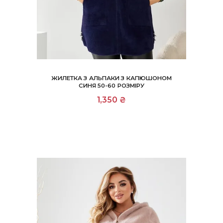
ЖИЛЕТКА З АЛЬПАКИ З КАПЮШОНОМ
СИНЯ 50-60 РОЗМІРУ
1,350
₴