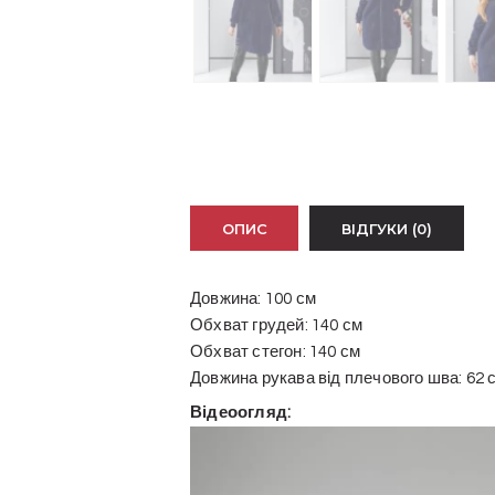
ОПИС
ВІДГУКИ (0)
Довжина: 100 см
Обхват грудей: 140 см
Обхват стегон: 140 см
Довжина рукава від плечового шва: 62 
Відеоогляд:
Відеопрогравач