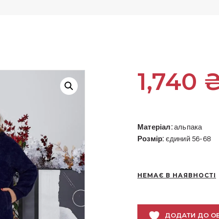
1,740
Матеріал:
альпака
Розмір:
єдиний 56-68
НЕМАЄ В НАЯВНОСТІ
ДОДАТИ ДО О