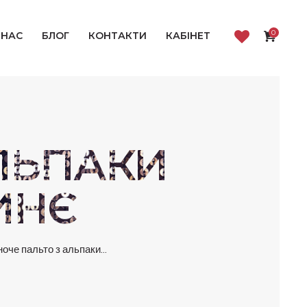
0
 НАС
БЛОГ
КОНТАКТИ
КАБІНЕТ
ЛЬПАКИ
ИНЄ
оче пальто з альпаки...