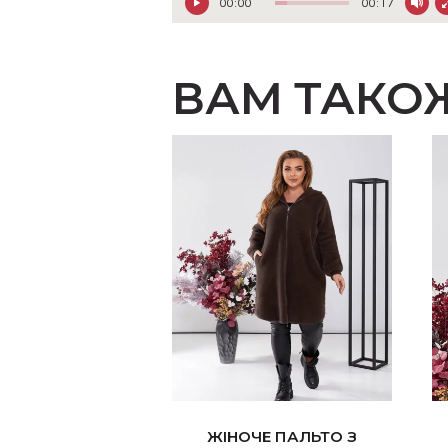
00:00
00:17
ВАМ ТАКО
ЖІНОЧЕ ПАЛЬТО З