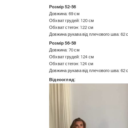
Розмір 52-56
Довжина: 69 см
Обхват грудей: 120 см
Обхват стегон: 122 см
Довжина рукава від плечового шва: 62 
Розмір 56-58
Довжина: 70 см
Обхват грудей: 124 см
Обхват стегон: 124 см
Довжина рукава від плечового шва: 62 
Відеоогляд:
Відеопрогравач