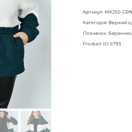
Артикул:
MK250-GR
Категорія:
Верхній о
Позначок:
баранчик
Product ID:
5793