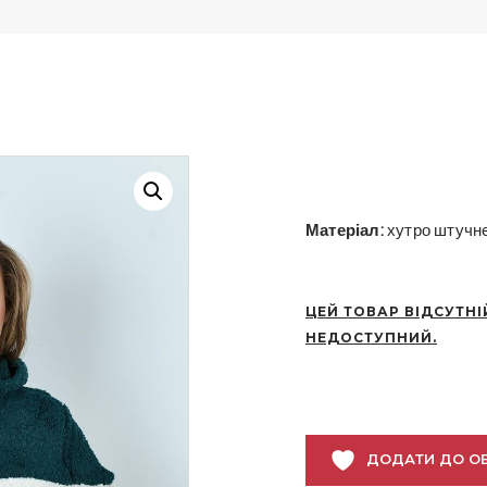
Матеріал:
хутро штучне
ЦЕЙ ТОВАР ВІДСУТНІ
НЕДОСТУПНИЙ.
ДОДАТИ ДО О