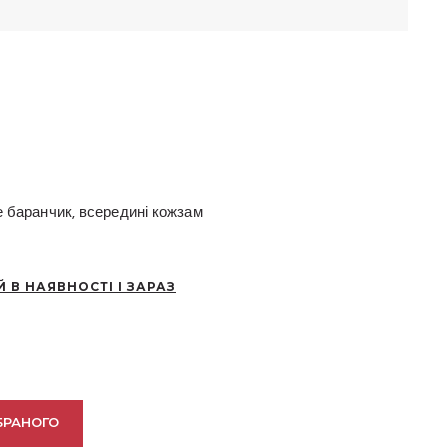
 баранчик, всередині кожзам
Й В НАЯВНОСТІ І ЗАРАЗ
БРАНОГО