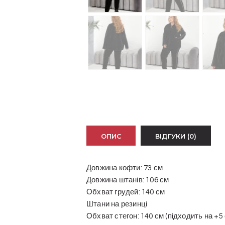
ОПИС
ВІДГУКИ (0)
Довжина кофти: 73 см
Довжина штанів: 106 см
Обхват грудей: 140 см
Штани на резинці
Обхват стегон: 140 см (підходить на +5 