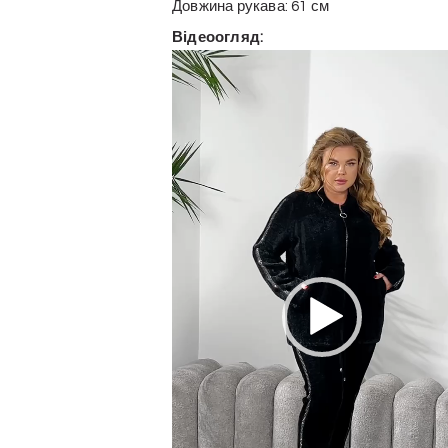
Довжина рукава: 61 см
Відеоогляд:
Відеопрогравач