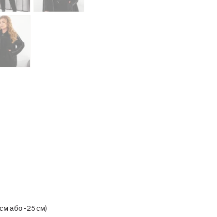
см або -25 см)