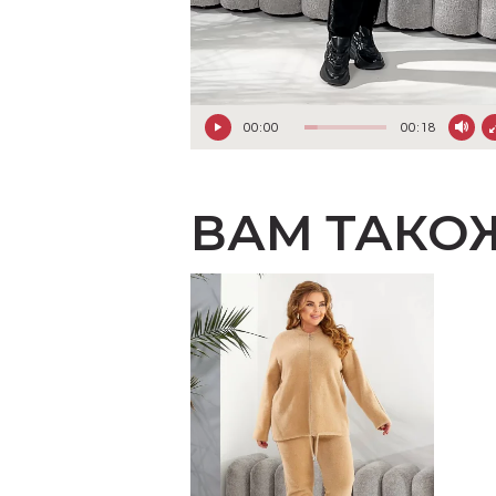
00:00
00:18
ВАМ ТАКО