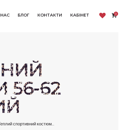
0
 НАС
БЛОГ
КОНТАКТИ
КАБІНЕТ
ВНИЙ
 56-62
ИЙ
Теплий спортивний костюм...