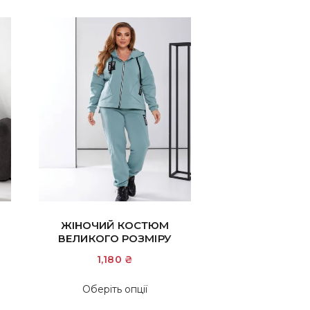
ЖІНОЧИЙ КОСТЮМ
ВЕЛИКОГО РОЗМІРУ
1,180
₴
Цей
Оберіть опції
товар