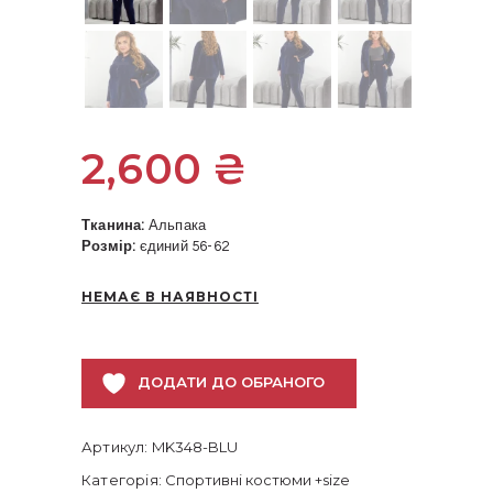
2,600
₴
Тканина:
Альпака
Розмір:
єдиний 56-62
НЕМАЄ В НАЯВНОСТІ
ДОДАТИ ДО ОБРАНОГО
Артикул:
MK348-BLU
Категорія:
Спортивні костюми +size