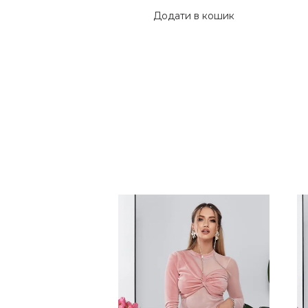
1,320 ₴.
1,150 ₴.
Додати в кошик