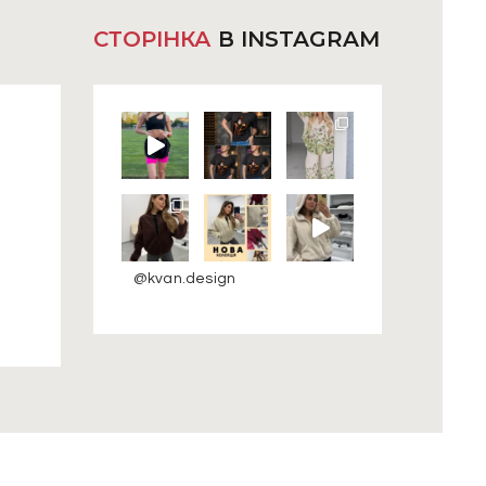
СТОРІНКА
В INSTAGRAM
@kvan.design