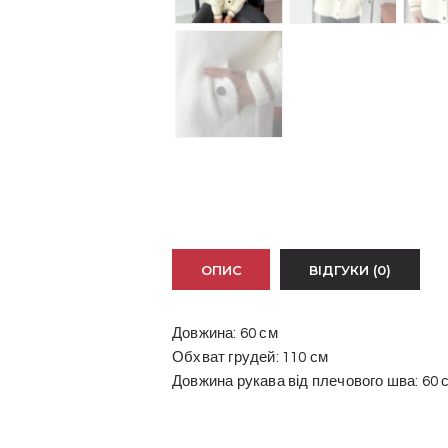
ОПИС
ВІДГУКИ (0)
Довжина: 60 см
Обхват грудей: 110 см
Довжина рукава від плечового шва: 60 