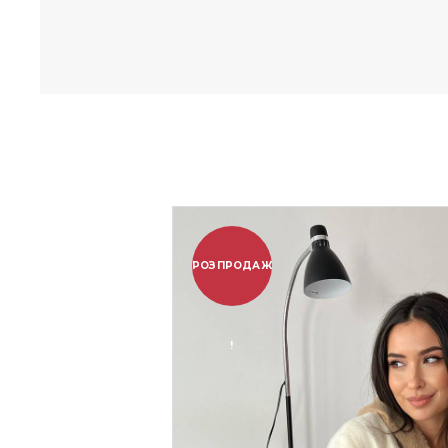
РОЗПРОДАЖ
!