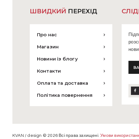
товару
ШВИДКИЙ
ПЕРЕХІД
СЛІД
Про нас
Підп
розс
Магазин
нови
Новини із блогу
Контакти
Оплата та доставка
Політика повернення
KVAN / design © 2026 Всі права захищені.
Умови використан