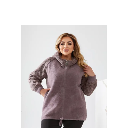
1,190 ₴.
1,090 ₴.