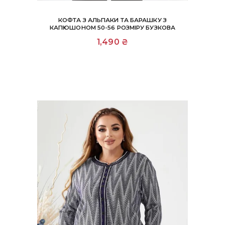
КОФТА З АЛЬПАКИ ТА БАРАШКУ З
КАПЮШОНОМ 50-56 РОЗМІРУ БУЗКОВА
1,490
₴