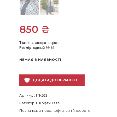
850
₴
Тканина:
ангора, шерсть
Розмір:
єдиний 56-64
НЕМАЄ В НАЯВНОСТІ
ДОДАТИ ДО ОБРАНОГО
Артикул:
MK629
Категорія:
Кофти +size
Позначки:
ангора
,
кофта
,
синій
,
шерсть