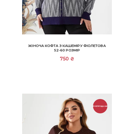
ЖІНОЧА КОФТА З КАШЕМІРУ ФІОЛЕТОВА
52-60 РОЗМІР
750
₴
РОЗПРОДАЖ!