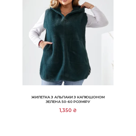
ЖИЛЕТКА З АЛЬПАКИ З КАПЮШОНОМ
ЗЕЛЕНА 50-60 РОЗМІРУ
1,350
₴