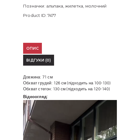
Позначки:
альпака
,
жилетка
,
молочний
Product ID:
7477
ОПИС
ВІДГУКИ (0)
Довжина: 71 см
Обхват грудей: 126 см (підходить на 100-130)
Обхват стегон: 130 см (підходить на 120-140)
Відеоогляд:
Відеопрогравач