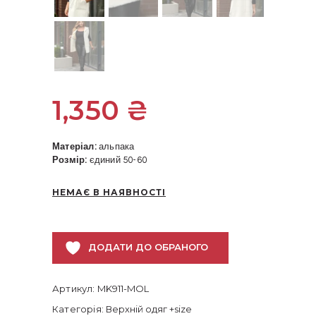
1,350
₴
Матеріал:
альпака
Розмір:
єдиний 50-60
НЕМАЄ В НАЯВНОСТІ
ДОДАТИ ДО ОБРАНОГО
Артикул:
MK911-MOL
Категорія:
Верхній одяг +size