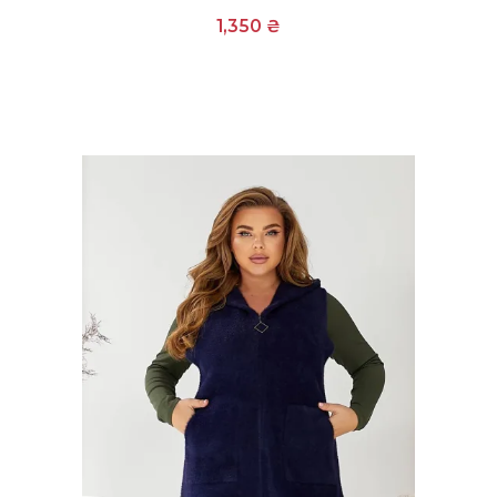
1,350
₴