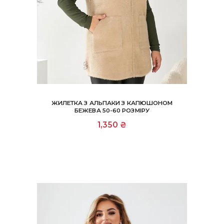
ЖИЛЕТКА З АЛЬПАКИ З КАПЮШОНОМ
БЕЖЕВА 50-60 РОЗМІРУ
1,350
₴