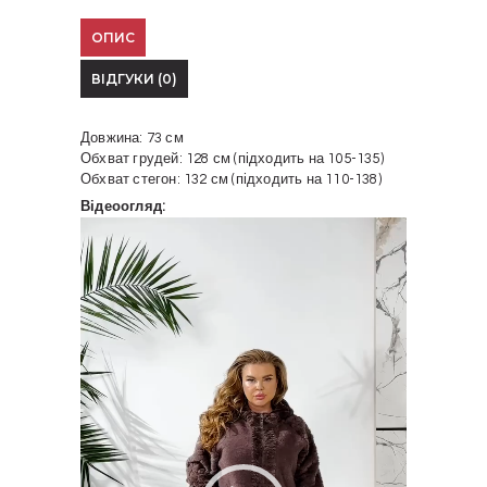
ОПИС
ВІДГУКИ (0)
Довжина: 73 см
Обхват грудей: 128 см (підходить на 105-135)
Обхват стегон: 132 см (підходить на 110-138)
Відеоогляд:
Відеопрогравач