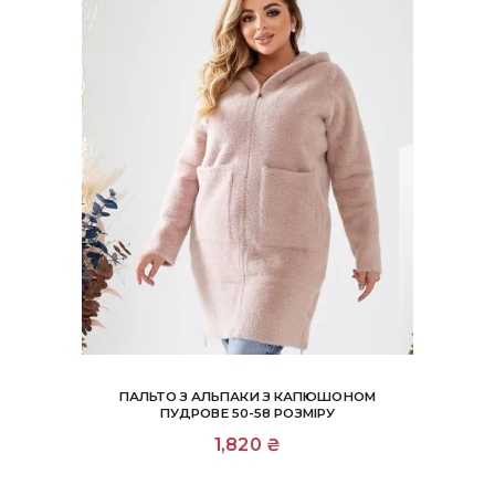
ПАЛЬТО З АЛЬПАКИ З КАПЮШОНОМ
ПУДРОВЕ 50-58 РОЗМІРУ
1,820
₴