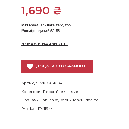
1,690
₴
Матеріал
: альпака та хутро
Розмір
: єдиний 52-58
НЕМАЄ В НАЯВНОСТІ
ДОДАТИ ДО ОБРАНОГО
Артикул:
MK920-KOR
Категорія:
Верхній одяг +size
Позначки:
альпака
,
коричневий
,
пальто
Product ID:
11944