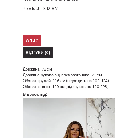
Product ID:
12067
ОПИС
ВІДГУКИ (0)
Довжина: 72 см
Довжина рукава від плечового шва: 71 см
Обхват грудей: 116 см (підходить на 100-124)
Обхват стегон: 120 см (підходить на 100-128)
Відеоогляд:
Відеопрогравач