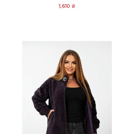
1,610
₴