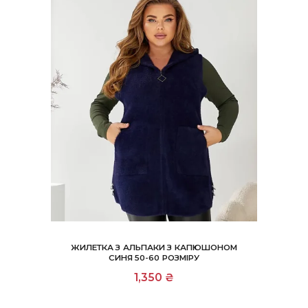
товару
ЖИЛЕТКА З АЛЬПАКИ З КАПЮШОНОМ
СИНЯ 50-60 РОЗМІРУ
1,350
₴