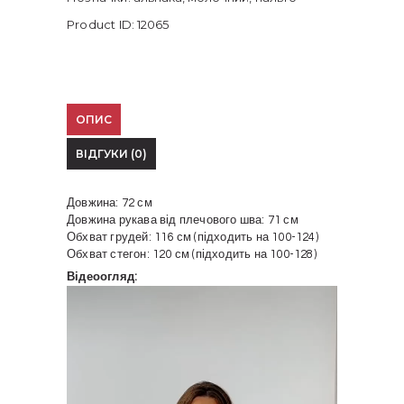
Product ID:
12065
ОПИС
ВІДГУКИ (0)
Довжина: 72 см
Довжина рукава від плечового шва: 71 см
Обхват грудей: 116 см (підходить на 100-124)
Обхват стегон: 120 см (підходить на 100-128)
Відеоогляд:
Відеопрогравач