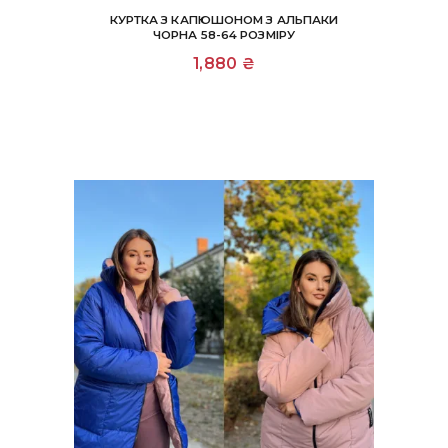
КУРТКА З КАПЮШОНОМ З АЛЬПАКИ
ЧОРНА 58-64 РОЗМІРУ
1,880
₴