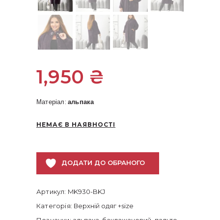
1,950
₴
Матеріал:
альпака
НЕМАЄ В НАЯВНОСТІ
ДОДАТИ ДО ОБРАНОГО
Артикул:
MK930-BKJ
Категорія:
Верхній одяг +size