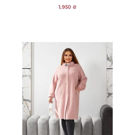
1,950
₴