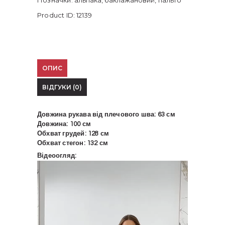
Позначки:
альпака
,
баклажановий
,
пальто
Product ID:
12139
ОПИС
ВІДГУКИ (0)
Довжина рукава від плечового шва: 63 см
Довжина: 100 см
Обхват грудей: 128 см
Обхват стегон: 132 см
Відеоогляд:
Відеопрогравач