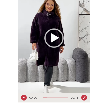
00:00
00:16