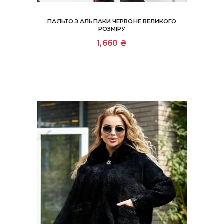
ПАЛЬТО З АЛЬПАКИ ЧЕРВОНЕ ВЕЛИКОГО
РОЗМІРУ
1,660
₴