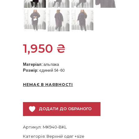
1,950
₴
Матеріал:
альпака
Розмір:
єдиний 54-60
НЕМАЄ В НАЯВНОСТІ
ДОДАТИ ДО ОБРАНОГО
Артикул:
MK940-BKL
Категорія:
Верхній одяг +size