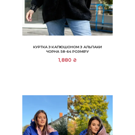
КУРТКА З КАПЮШОНОМ З АЛЬПАКИ
ЧОРНА 58-64 РОЗМІРУ
1,880
₴