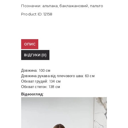
Позначки:
альпака
,
баклажановий
,
пальто
Product ID:
12158
ОПИС
ВІДГУКИ (0)
Довжина: 100 см
Довжина рукава від плечового шва: 63 см
Обхват грудей: 134 см
Обхват стегон: 138 см
Відеоогляд:
Відеопрогравач