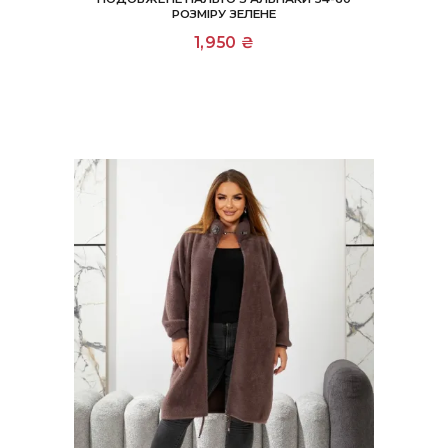
РОЗМІРУ ЗЕЛЕНЕ
1,950
₴