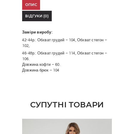
ОПИС
ВІДГУКИ (0)
Заміри виробу:
42-44р.: Обхват грудей – 104, Обхват стегон –
102,
46-48р.: Обхват грудей – 114, Обхват стегон –
106.
Довжина кофти – 60.
Довжина брюк – 104
СУПУТНІ ТОВАРИ