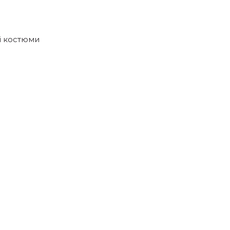
і костюми