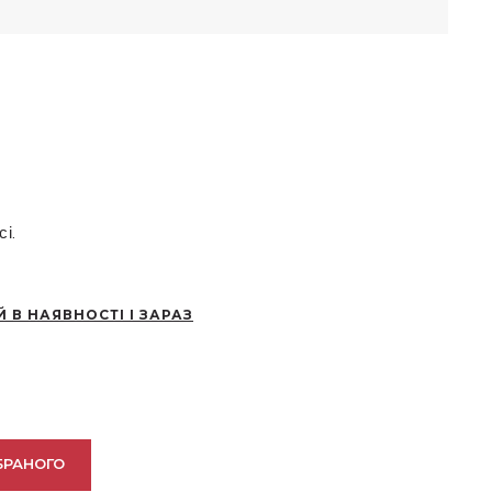
і.
Й В НАЯВНОСТІ І ЗАРАЗ
БРАНОГО