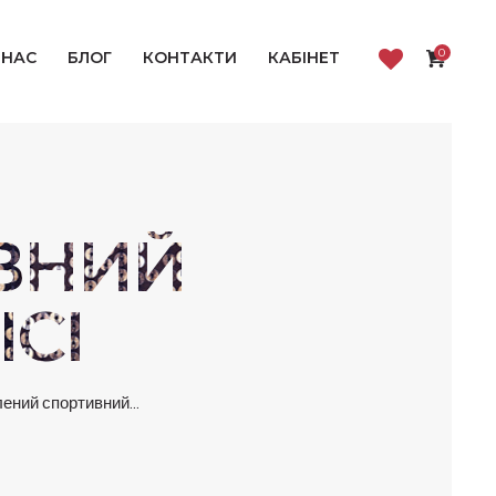
0
 НАС
БЛОГ
КОНТАКТИ
КАБІНЕТ
ВНИЙ
СІ
ений спортивний...