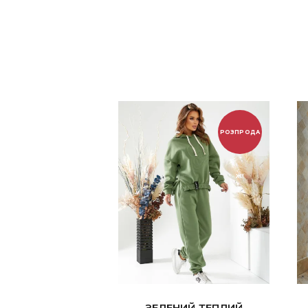
РОЗПРОДА
Ж!
ЗЕЛЕНИЙ ТЕПЛИЙ