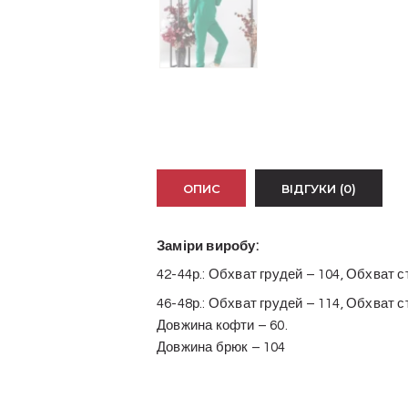
ОПИС
ВІДГУКИ (0)
Заміри виробу:
42-44р.: Обхват грудей – 104, Обхват с
46-48р.: Обхват грудей – 114, Обхват с
Довжина кофти – 60.
Довжина брюк – 104