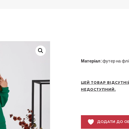
Матеріал:
футер на фліс
ЦЕЙ ТОВАР ВІДСУТНІ
НЕДОСТУПНИЙ.
ДОДАТИ ДО О