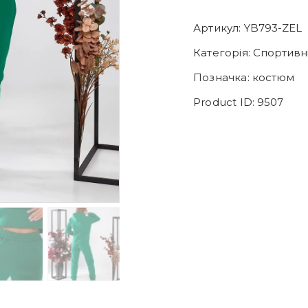
Артикул:
YB793-ZEL
Категорія:
Спортивн
Позначка:
костюм
Product ID:
9507