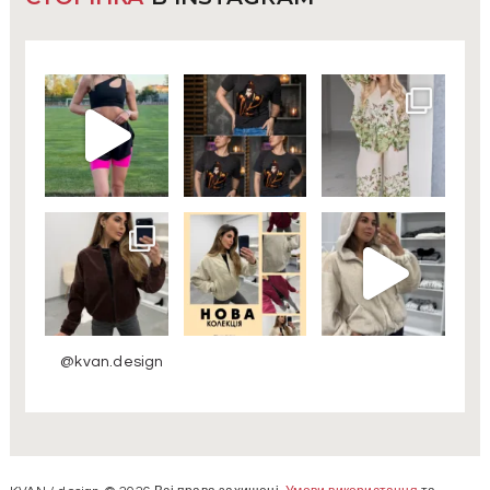
@kvan.design