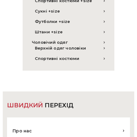
Спортивні костюми +size
Сукні +size
Футболки +size
Штани +size
Чоловічий одяг
Верхній одяг чоловіки
Спортивні костюми
ШВИДКИЙ
ПЕРЕХІД
Про нас