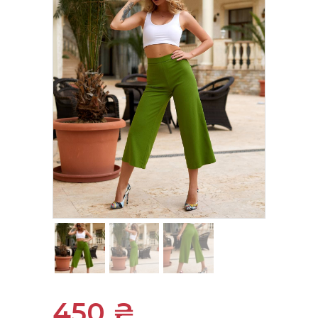
450
₴