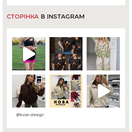
СТОРІНКА
В INSTAGRAM
@kvan.design