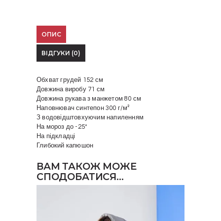
ОПИС
ВІДГУКИ (0)
Обхват грудей 152 см
Довжина виробу 71 см
Довжина рукава з манжетом 80 см
Наповнювач синтепон 300 г/м²
З водовідштовхуючим напиленням
На мороз до -25*
На підкладці
Глибокий капюшон
ВАМ ТАКОЖ МОЖЕ
СПОДОБАТИСЯ…