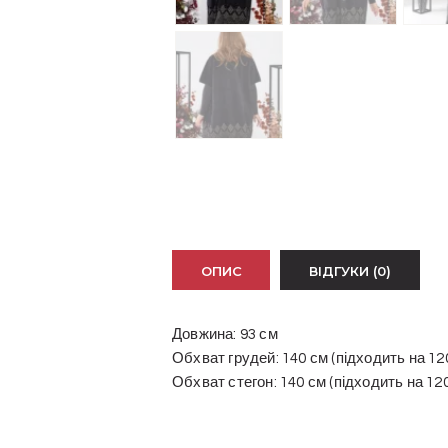
ОПИС
ВІДГУКИ (0)
Довжина: 93 см
Обхват грудей: 140 см (підходить на 12
Обхват стегон: 140 см (підходить на 12