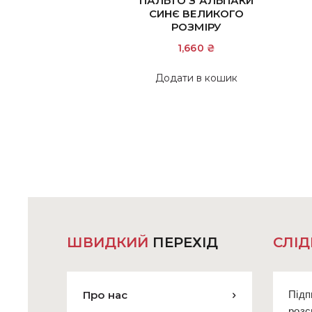
ПАЛЬТО З АЛЬПАКИ
СИНЄ ВЕЛИКОГО
РОЗМІРУ
1,660
₴
Додати в кошик
ШВИДКИЙ
ПЕРЕХІД
СЛІД
Про нас
Підп
розс