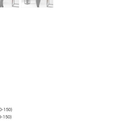
0-150)
0-150)