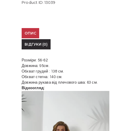
Product ID:
13039
ОПИС
ВІДГУКИ (0)
Розміри: 56-62
Довжина: 95см.
Обхват грудей : 138 см.
Обхват стегна: 140 см.
Довжина рукава від плечового шва: 63 см.
Відеоогляд:
Відеопрогравач