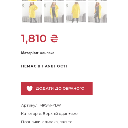
1,810
₴
Матеріал:
альпака
НЕМАЄ В НАЯВНОСТІ
ДОДАТИ ДО ОБРАНОГО
Артикул:
MK941-YLW
Категорія:
Верхній одяг +size
Позначки:
альпака
,
пальто