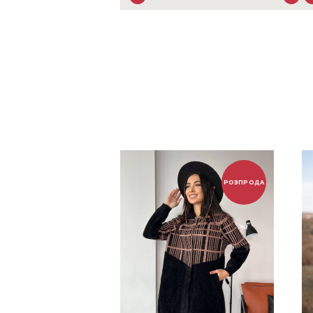
РОЗПРОДА
Ж!