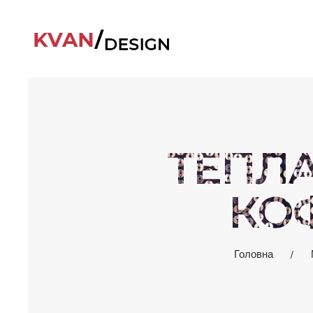
ТЕПЛА
КО
Головна