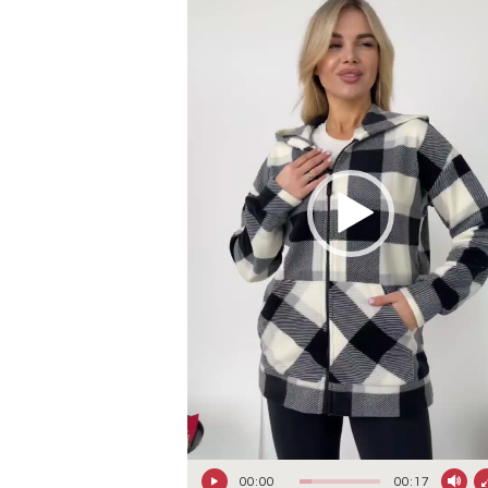
00:00
00:17