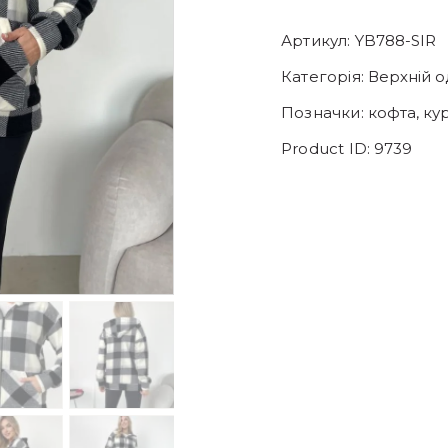
Артикул:
YB788-SIR
Категорія:
Верхній о
Позначки:
кофта
,
ку
Product ID:
9739