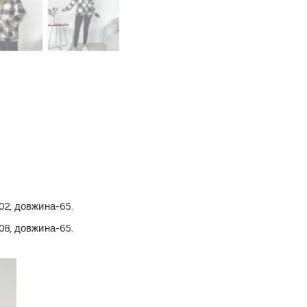
102, довжина-65.
108, довжина-65.