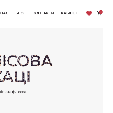
0
 НАС
БЛОГ
КОНТАКТИ
КАБІНЕТ
ЛІСОВА
АЦІ
ітчата флісова...