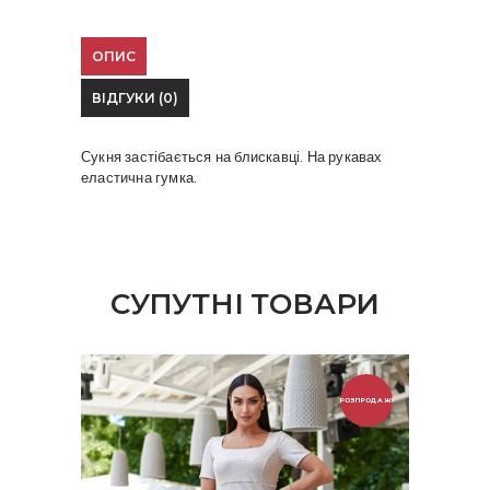
ОПИС
ВІДГУКИ (0)
Сукня застібається на блискавці. На рукавах
еластична гумка.
СУПУТНІ ТОВАРИ
РОЗПРОДАЖ!