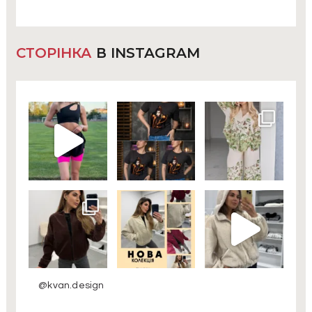
СТОРІНКА
В INSTAGRAM
@kvan.design