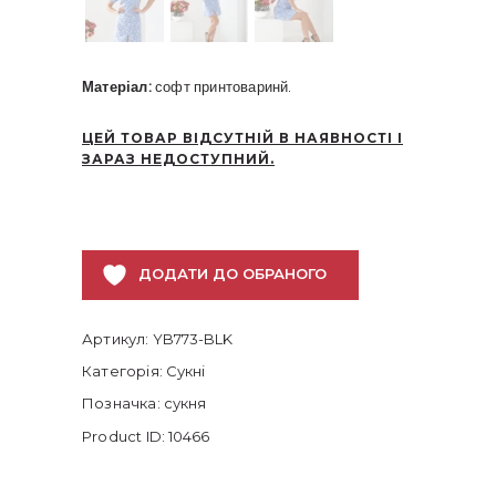
Матеріал:
софт принтоваринй.
ЦЕЙ ТОВАР ВІДСУТНІЙ В НАЯВНОСТІ І
ЗАРАЗ НЕДОСТУПНИЙ.
ДОДАТИ ДО ОБРАНОГО
Артикул:
YB773-BLK
Категорія:
Сукні
Позначка:
сукня
Product ID:
10466