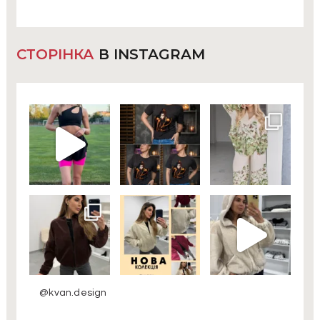
СТОРІНКА
В INSTAGRAM
@kvan.design