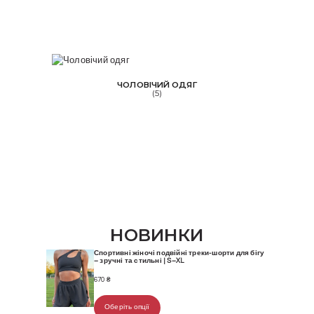
ЧОЛОВІЧИЙ ОДЯГ
(5)
НОВИНКИ
Спортивні жіночі подвійні треки-шорти для бігу
– зручні та стильні | S–XL
670
₴
Оберіть опції