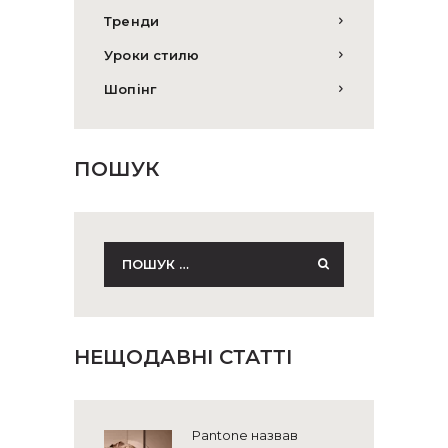
Тренди
Уроки стилю
Шопінг
ПОШУК
Пошук:
НЕЩОДАВНІ СТАТТІ
Pantone назвав