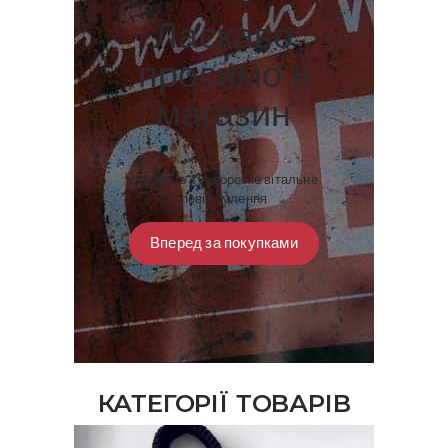
Ласкаво
просимо в
магазин
Напишіть тут коротке вітальне
повідомлення
Вперед за покупками
КАТЕГОРІЇ ТОВАРІВ