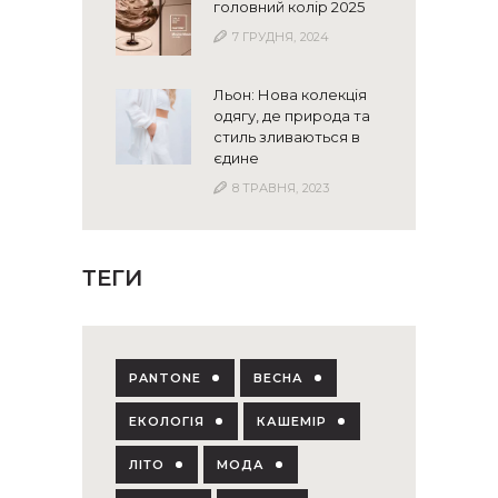
головний колір 2025
7 ГРУДНЯ, 2024
Льон: Нова колекція
одягу, де природа та
стиль зливаються в
єдине
8 ТРАВНЯ, 2023
ТЕГИ
PANTONE
ВЕСНА
ЕКОЛОГІЯ
КАШЕМІР
ЛІТО
МОДА